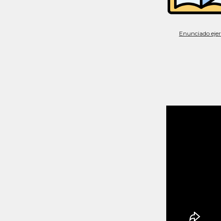
Enunciado ejerc