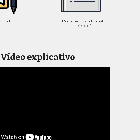
icio 1
Documento sin formato
ejecicio 1
Vídeo explicativo