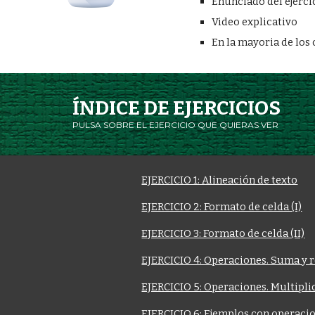
Enunciado del ejerci
Video explicativo
En la mayoria de los 
ÍNDICE DE EJERCICIOS
PULSA SOBRE EL EJERCICIO QUE QUIERAS VER
EJERCICIO 1: Alineación de texto
EJERCICIO 2: Formato de celda (I)
EJERCICIO 3: Formato de celda (II)
EJERCICIO 4: Operaciones. Suma y r
EJERCICIO 5: Operaciones. Multipli
EJERCICIO 6: Ejemplos con operacio