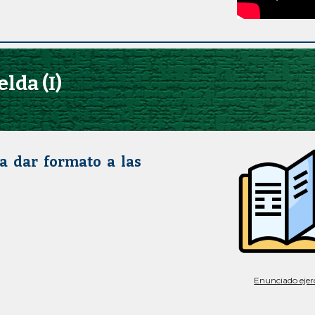
lda (I)
 a dar formato a las
Enunciado ejerc