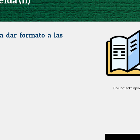
lda (II)
 a dar formato a las
Enunciado ejerc