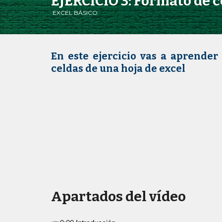
EJERCICIO 3: Formato de ce
EXCEL BÁSICO
En este ejercicio vas a aprender
celdas de una hoja de excel
Apartados del vídeo