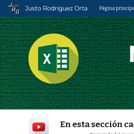
Justo Rodríguez Orta
Página princip
Sk
En esta sección ca