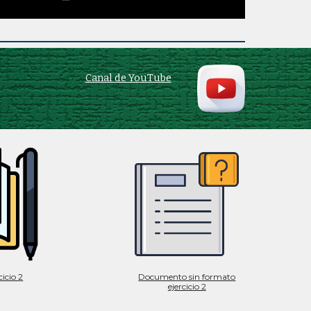
Canal de YouTube
icio 2
Documento sin formato
ejercicio 2