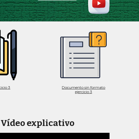
icio 3
Documento sin formato
ejercicio 3
Vídeo explicativo